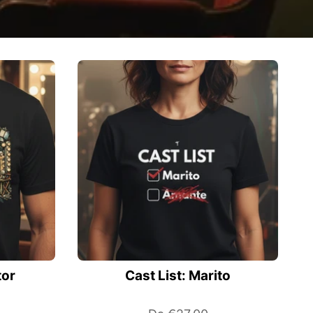
tor
Cast List: Marito