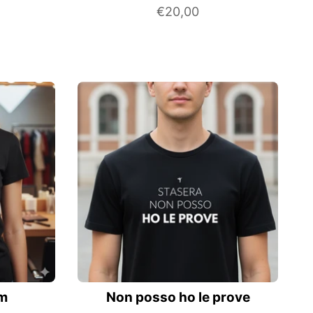
€20,00
um
Non posso ho le prove