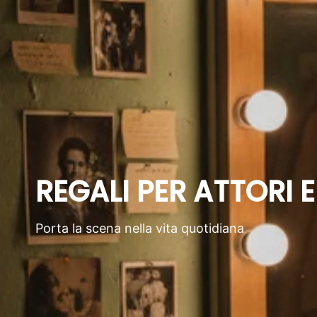
REGALI PER ATTORI E
Porta la scena nella vita quotidiana