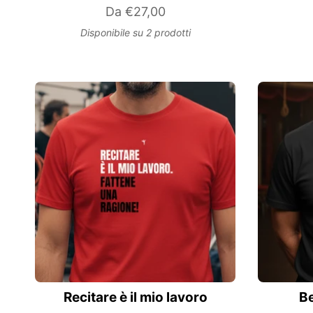
Da
€27,00
Disponibile su 2 prodotti
Recitare è il mio lavoro
Be