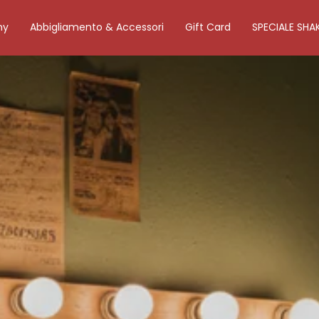
my
Abbigliamento & Accessori
Gift Card
SPECIALE SHA