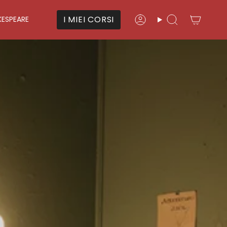
I MIEI CORSI
KESPEARE
Account
Cerca