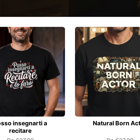
sso insegnarti a
Natural Born Ac
recitare