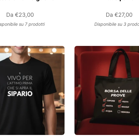
Da
€23,00
Da
€27,00
sponibile su 7 prodotti
Disponibile su 3 prodo