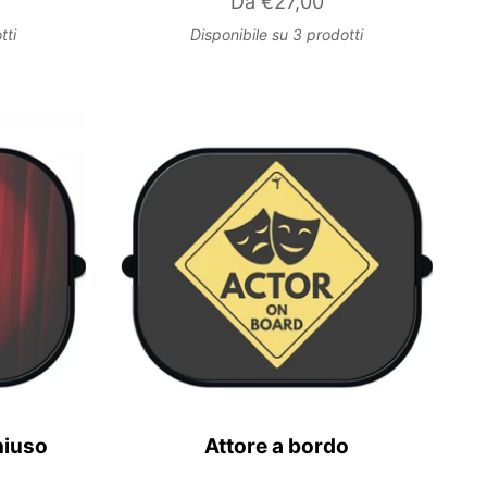
Da
€27,00
tti
Disponibile su 3 prodotti
hiuso
Attore a bordo