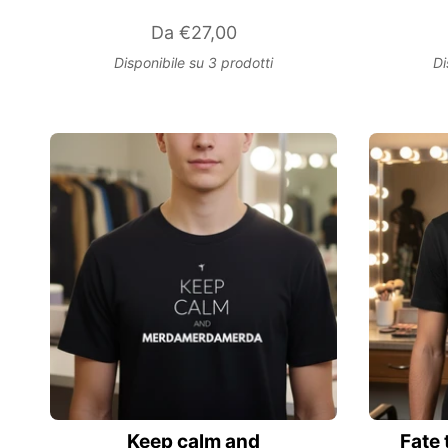
Da
€27,00
Disponibile su 3 prodotti
Di
Keep calm and
Fate 