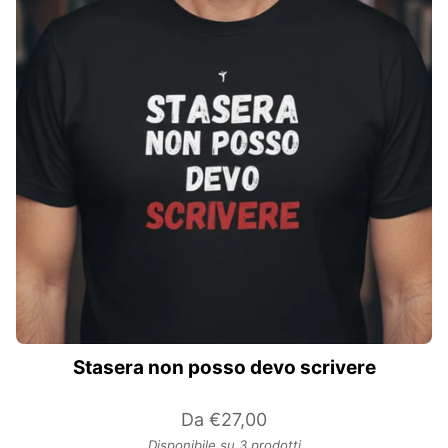
Stasera non posso devo scrivere
Da
€27,00
Disponibile su 3 prodotti