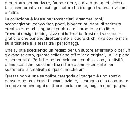
progettato per motivare, far sorridere, o diventare quel piccolo
talismano creativo di cui ogni autore ha bisogno tra una revisione
e l’altra.
La collezione è ideale per romanzieri, drammaturghi,
sceneggiatori, copywriter, poeti, blogger, studenti di scrittura
creativa e per chi sogna di pubblicare il proprio primo libro.
Troverai design ironici, citazioni letterarie, frasi motivazionali e
grafiche che parlano direttamente al cuore di chi vive con le mani
sulla tastiera e la testa tra i personaggi.
Che tu stia scegliendo un regalo per un autore affermato o per un
giovane talento, questa collezione offre idee originali, utili e piene
di personalità. Perfette per compleanni, pubblicazioni, festività,
prime sceniche, sessioni di scrittura o semplicemente per
sostenere la creatività di qualcuno che ami.
Questa non è una semplice categoria di gadget: è uno spazio
pensato per celebrare l’immaginazione, il coraggio di raccontare e
la dedizione che ogni scrittore porta con sé, pagina dopo pagina.