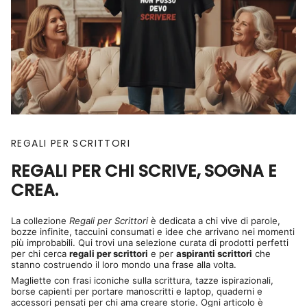
REGALI PER SCRITTORI
REGALI PER CHI SCRIVE, SOGNA E
CREA.
La collezione
Regali per Scrittori
è dedicata a chi vive di parole,
bozze infinite, taccuini consumati e idee che arrivano nei momenti
più improbabili. Qui trovi una selezione curata di prodotti perfetti
per chi cerca
regali per scrittori
e per
aspiranti scrittori
che
stanno costruendo il loro mondo una frase alla volta.
Magliette con frasi iconiche sulla scrittura, tazze ispirazionali,
borse capienti per portare manoscritti e laptop, quaderni e
accessori pensati per chi ama creare storie. Ogni articolo è