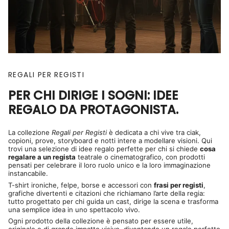
REGALI PER REGISTI
PER CHI DIRIGE I SOGNI: IDEE
REGALO DA PROTAGONISTA.
La collezione
Regali per Registi
è dedicata a chi vive tra ciak,
copioni, prove, storyboard e notti intere a modellare visioni. Qui
trovi una selezione di idee regalo perfette per chi si chiede
cosa
regalare a un regista
teatrale o cinematografico, con prodotti
pensati per celebrare il loro ruolo unico e la loro immaginazione
instancabile.
T-shirt ironiche, felpe, borse e accessori con
frasi per registi
,
grafiche divertenti e citazioni che richiamano l’arte della regia:
tutto progettato per chi guida un cast, dirige la scena e trasforma
una semplice idea in uno spettacolo vivo.
Ogni prodotto della collezione è pensato per essere utile,