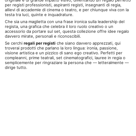
originale e di grande impatto visivo, diventando un regalo perfetto
per registi professionisti, aspiranti registi, insegnanti di regia,
allievi di accademie di cinema o teatro, e per chiunque viva con la
testa tra luci, quinte e inquadrature.
Che sia una maglietta con una frase ironica sulla leadership del
regista, una grafica che celebra il loro ruolo creativo o un
accessorio da portare sul set, questa collezione offre idee regalo
davvero mirate, personali e riconoscibili.
Se cerchi
regali per registi
che siano davvero apprezzati, qui
troverai prodotti che parlano la loro lingua: ironia, passione,
visione artistica e un pizzico di sano ego creativo. Perfetti per
compleanni, prime teatrali, set cinematografici, lauree in regia o
semplicemente per ringraziare la persona che — letteralmente —
dirige tutto.