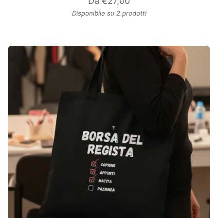
Da
€27,00
Disponibile su 2 prodotti