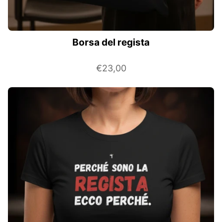
Borsa del regista
€23,00