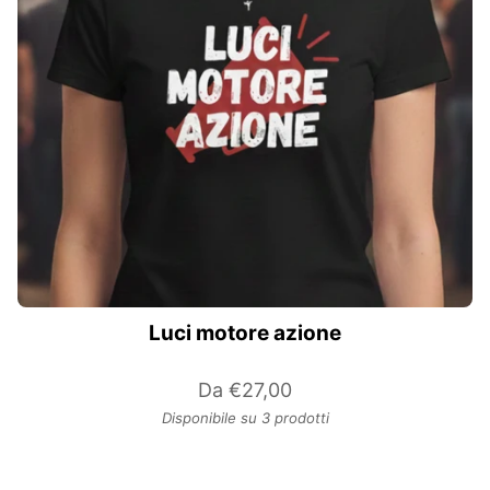
Luci motore azione
Da
€27,00
Disponibile su 3 prodotti