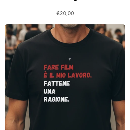
€20,00