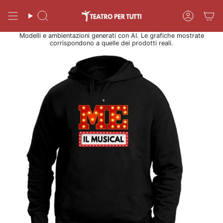
Vai
al
Cerca
Accoun
contenuto
Modelli e ambientazioni generati con AI. Le grafiche mostrate
corrispondono a quelle dei prodotti reali.