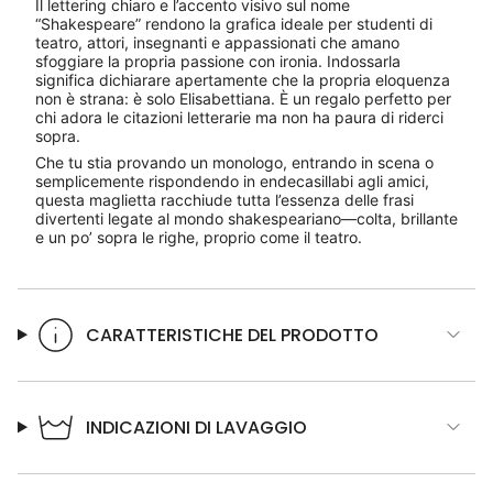
Il lettering chiaro e l’accento visivo sul nome
“Shakespeare” rendono la grafica ideale per studenti di
teatro, attori, insegnanti e appassionati che amano
sfoggiare la propria passione con ironia. Indossarla
significa dichiarare apertamente che la propria eloquenza
non è strana: è solo Elisabettiana. È un regalo perfetto per
chi adora le citazioni letterarie ma non ha paura di riderci
sopra.
Che tu stia provando un monologo, entrando in scena o
semplicemente rispondendo in endecasillabi agli amici,
questa maglietta racchiude tutta l’essenza delle frasi
divertenti legate al mondo shakespeariano—colta, brillante
e un po’ sopra le righe, proprio come il teatro.
CARATTERISTICHE DEL PRODOTTO
INDICAZIONI DI LAVAGGIO