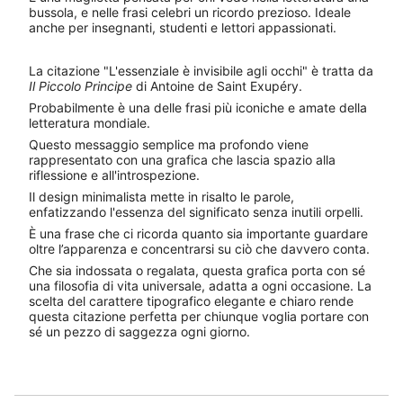
bussola, e nelle frasi celebri un ricordo prezioso. Ideale
anche per insegnanti, studenti e lettori appassionati.
La citazione "L'essenziale è invisibile agli occhi" è tratta da
Il Piccolo Principe
di Antoine de Saint Exupéry.
Probabilmente è una delle frasi più iconiche e amate della
letteratura mondiale.
Questo messaggio semplice ma profondo viene
rappresentato con una grafica che lascia spazio alla
riflessione e all'introspezione.
Il design minimalista mette in risalto le parole,
enfatizzando l'essenza del significato senza inutili orpelli.
È una frase che ci ricorda quanto sia importante guardare
oltre l’apparenza e concentrarsi su ciò che davvero conta.
Che sia indossata o regalata, questa grafica porta con sé
una filosofia di vita universale, adatta a ogni occasione. La
scelta del carattere tipografico elegante e chiaro rende
questa citazione perfetta per chiunque voglia portare con
sé un pezzo di saggezza ogni giorno.