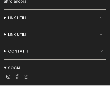
altro ancora.
LINK UTILI
LINK UTILI
CONTATTI
SOCIAL
Instagram
Facebook
TikTok
© Teatro per Tutti 2026
Powered by Shopify