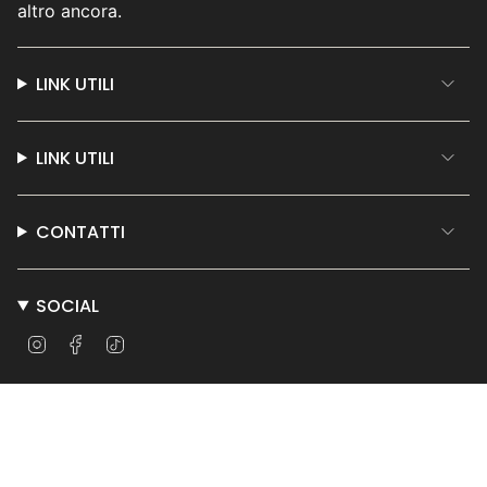
altro ancora.
LINK UTILI
LINK UTILI
CONTATTI
SOCIAL
Instagram
Facebook
TikTok
© Teatro per Tutti 2026
Powered by Shopify