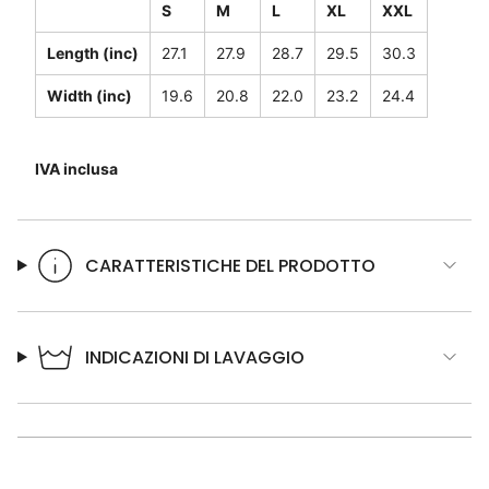
S
M
L
XL
XXL
Length (inc)
27.1
27.9
28.7
29.5
30.3
Width (inc)
19.6
20.8
22.0
23.2
24.4
IVA inclusa
CARATTERISTICHE DEL PRODOTTO
INDICAZIONI DI LAVAGGIO