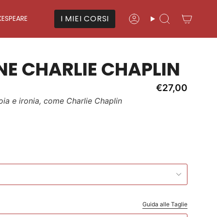
I MIEI CORSI
KESPEARE
Account
Cerca
NE CHARLIE CHAPLIN
€27,00
ioia e ironia, come Charlie Chaplin
Guida alle Taglie