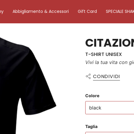
my
Abbigliamento & Accessori
Gift Card
SPECIALE SHA
CITAZIO
T-SHIRT UNISEX
Vivi la tua vita con g
CONDIVIDI
Colore
black
Taglia