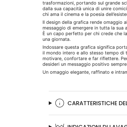
trasformazioni, portando sul grande sch
dalla sua capacità unica di unire comic
chi ama il cinema e la poesia dell’esiste
Il design della grafica rende omaggio al
messaggio di emergere in tutta la sua a
È un capo perfetto per chi crede che la 
una giornata.
Indossare questa grafica significa por
il mondo intero e allo stesso tempo di t
motivare, confortare e far riflettere. Pe
desideri un messaggio positivo sempre 
Un omaggio elegante, raffinato e intramo
CARATTERISTICHE D
INDICAZIONI DI LAVA