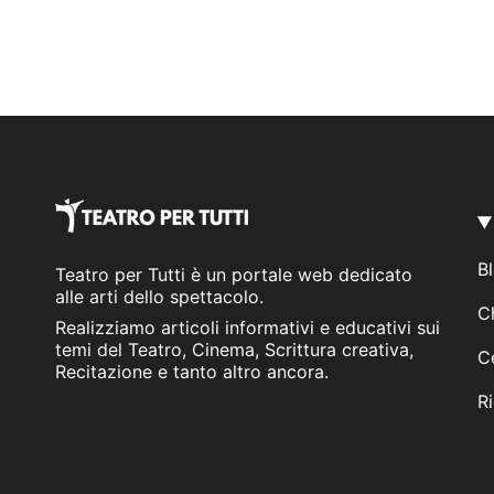
B
Teatro per Tutti è un portale web dedicato
alle arti dello spettacolo.
C
Realizziamo articoli informativi e educativi sui
temi del Teatro, Cinema, Scrittura creativa,
C
Recitazione e tanto altro ancora.
Ri