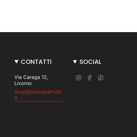
CONTATTI
SOCIAL
Instagram
Facebook
TikTok
Via Carega 12,
Livorno
shop@teatropertutti.
it