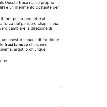
ali. Questa frase nasce proprio
bri
e un riferimento costante per
Il font pulito permette al
la forza del pensiero chapliniano.
vvero cambiare la direzione di
, un maestro capace di far ridere
lle
frasi famose
che sanno
 cinema, artisti o chiunque
ione.